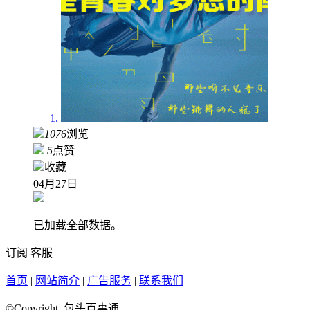
1076
浏览
5
点赞
收藏
04月27日
已加载全部数据。
订阅
客服
首页
|
网站简介
|
广告服务
|
联系我们
©Copyright 包头百事通